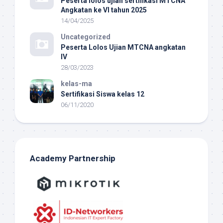
Peserta lolos ujian sertifikasi MTCNA
Angkatan ke VI tahun 2025
14/04/2025
Uncategorized
Peserta Lolos Ujian MTCNA angkatan
IV
28/03/2023
kelas-ma
Sertifikasi Siswa kelas 12
06/11/2020
Academy Partnership