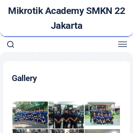
Skip
Mikrotik Academy SMKN 22
to
content
Jakarta
Gallery