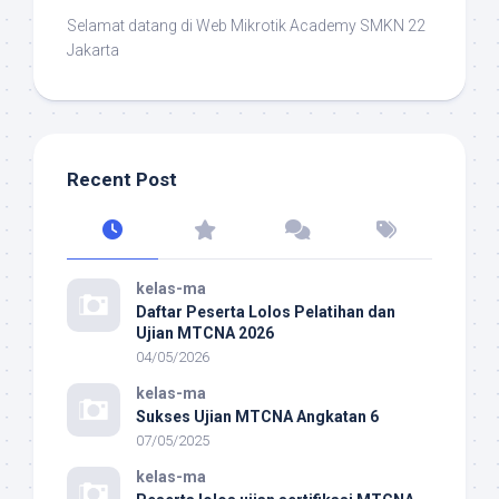
Selamat datang di Web Mikrotik Academy SMKN 22
Jakarta
Recent Post
kelas-ma
Daftar Peserta Lolos Pelatihan dan
Ujian MTCNA 2026
04/05/2026
kelas-ma
Sukses Ujian MTCNA Angkatan 6
07/05/2025
kelas-ma